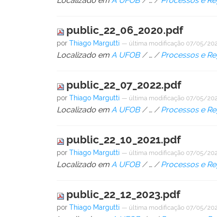
Localizado em
A UFOB
/
…
/
Processos e Re
public_22_06_2020.pdf
por
Thiago Margutti
—
última modificação
07/05/202
Localizado em
A UFOB
/
…
/
Processos e Re
public_22_07_2022.pdf
por
Thiago Margutti
—
última modificação
07/05/202
Localizado em
A UFOB
/
…
/
Processos e Re
public_22_10_2021.pdf
por
Thiago Margutti
—
última modificação
07/05/202
Localizado em
A UFOB
/
…
/
Processos e Re
public_22_12_2023.pdf
por
Thiago Margutti
—
última modificação
07/05/202