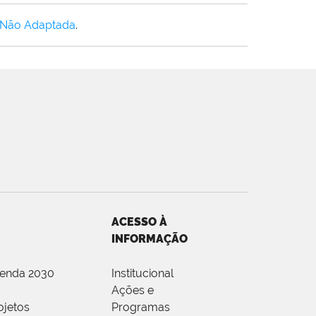
 Não Adaptada
.
ACESSO À
INFORMAÇÃO
genda 2030
Institucional
Ações e
ojetos
Programas