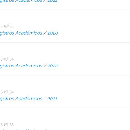
gistros Acadêmicos
/
2021
5 15h55
gistros Acadêmicos
/
2020
5 15h54
gistros Acadêmicos
/
2022
5 15h54
gistros Acadêmicos
/
2021
5 15h53