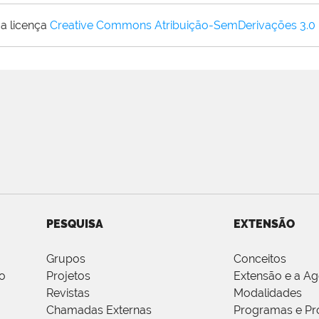
a licença
Creative Commons Atribuição-SemDerivações 3.0
PESQUISA
EXTENSÃO
Grupos
Conceitos
o
Projetos
Extensão e a A
Revistas
Modalidades
Chamadas Externas
Programas e Pr