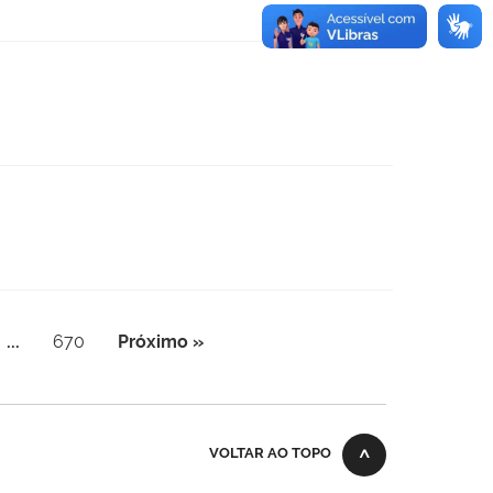
...
670
Próximo »
VOLTAR AO TOPO