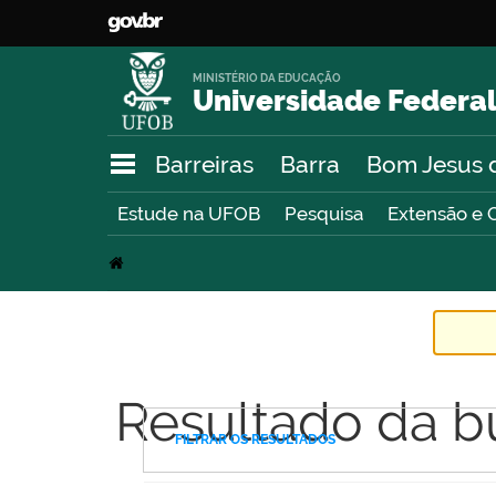
MINISTÉRIO DA EDUCAÇÃO
Universidade Federal
Barreiras
Barra
Bom Jesus 
Estude na UFOB
Pesquisa
Extensão e 
Resultado da b
FILTRAR OS RESULTADOS