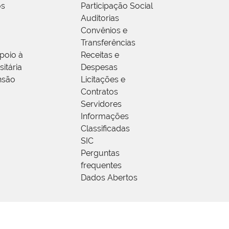
os
Participação Social
Auditorias
Convênios e
Transferências
poio à
Receitas e
itária
Despesas
nsão
Licitações e
Contratos
Servidores
Informações
Classificadas
SIC
Perguntas
frequentes
Dados Abertos