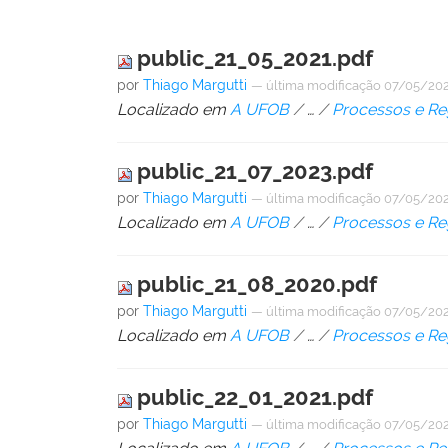
public_21_05_2021.pdf
por
Thiago Margutti
—
última modificação
07/05/202
Localizado em
A UFOB
/
…
/
Processos e Re
public_21_07_2023.pdf
por
Thiago Margutti
—
última modificação
07/05/202
Localizado em
A UFOB
/
…
/
Processos e Re
public_21_08_2020.pdf
por
Thiago Margutti
—
última modificação
07/05/202
Localizado em
A UFOB
/
…
/
Processos e Re
public_22_01_2021.pdf
por
Thiago Margutti
—
última modificação
07/05/202