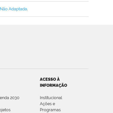
 Não Adaptada
.
ACESSO À
INFORMAÇÃO
genda 2030
Institucional
Ações e
ojetos
Programas