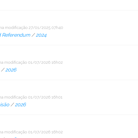
ima modificação
27/01/2025 07h40
d Referendum
/
2024
ma modificação
01/07/2026 16h02
/
2026
ma modificação
01/07/2026 16h01
isão
/
2026
ma modificação
01/07/2026 16h02