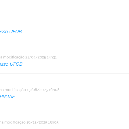
resso UFOB
ma modificação
21/04/2025 14h31
esso UFOB
ima modificação
13/08/2025 16h08
PROAE
ma modificação
16/12/2025 15h05