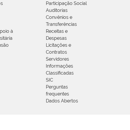
os
Participação Social
Auditorias
Convênios e
Transferências
poio à
Receitas e
itária
Despesas
nsão
Licitações e
Contratos
Servidores
Informações
Classificadas
SIC
Perguntas
frequentes
Dados Abertos