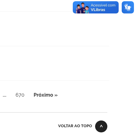
...
670
Próximo »
VOLTAR AO TOPO