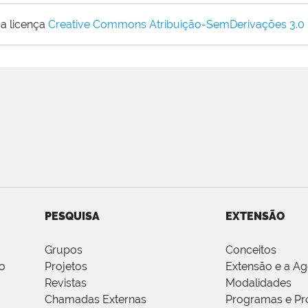
a licença
Creative Commons Atribuição-SemDerivações 3.0
PESQUISA
EXTENSÃO
Grupos
Conceitos
o
Projetos
Extensão e a A
Revistas
Modalidades
Chamadas Externas
Programas e Pr