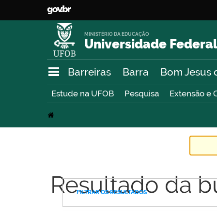
MINISTÉRIO DA EDUCAÇÃO
Universidade Federal
Barreiras
Barra
Bom Jesus 
Estude na UFOB
Pesquisa
Extensão e 
Resultado da b
FILTRAR OS RESULTADOS