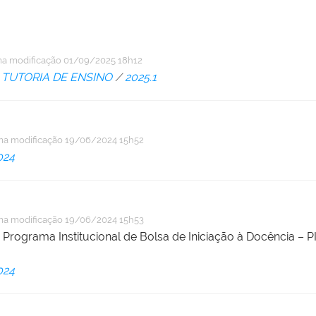
ma modificação
01/09/2025 18h12
TUTORIA DE ENSINO
/
2025.1
ma modificação
19/06/2024 15h52
024
ma modificação
19/06/2024 15h53
 Programa Institucional de Bolsa de Iniciação à Docência – 
024