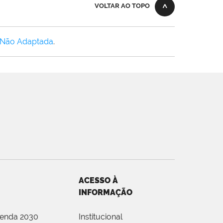
VOLTAR AO TOPO
 Não Adaptada
.
ACESSO À
INFORMAÇÃO
genda 2030
Institucional