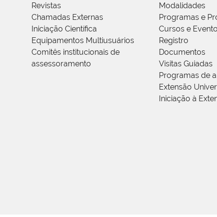
Revistas
Modalidades
Chamadas Externas
Programas e Pr
Iniciação Científica
Cursos e Event
Equipamentos Multiusuários
Registro
Comitês institucionais de
Documentos
assessoramento
Visitas Guiadas
Programas de a
Extensão Univers
Iniciação à Exte