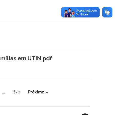
amílias em UTIN.pdf
...
670
Próximo »