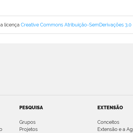
a licença
Creative Commons Atribuição-SemDerivações 3.0
PESQUISA
EXTENSÃO
Grupos
Conceitos
o
Projetos
Extensão e a A