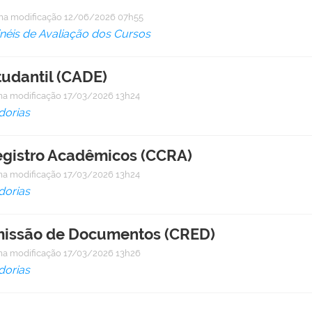
ma modificação
12/06/2026 07h55
inéis de Avaliação dos Cursos
udantil (CADE)
ma modificação
17/03/2026 13h24
dorias
egistro Acadêmicos (CCRA)
ma modificação
17/03/2026 13h24
dorias
Emissão de Documentos (CRED)
ma modificação
17/03/2026 13h26
dorias