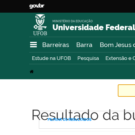
MINISTÉRIO DA EDUCAÇÃO
Universidade Federal
Barreiras
Barra
Bom Jesus 
Estude na UFOB
Pesquisa
Extensão e 
Resultado da b
FILTRAR OS RESULTADOS