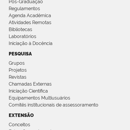
Pós-Graduação
Regulamentos
Agenda Acadêmica
Atividades Remotas
Bibliotecas
Laboratórios
Iniciação à Docência
PESQUISA
Grupos
Projetos
Revistas
Chamadas Externas
Iniciação Científica
Equipamentos Multiusuários
Comitês institucionais de assessoramento
EXTENSÃO
Conceitos