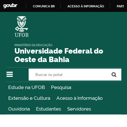
COMUNICA BR
ACESSO À INFORMAÇÃO
PARTI
IR
PARA
O
CONTEÚDO
MINISTÉRIO DA EDUCAÇÃO
Universidade Federal do
Oeste da Bahia
Buscar no portal
Buscar no portal
Estude na UFOB
Pesquisa
Extensão e Cultura
Acesso à Informação
Ouvidoria
Estudantes
Servidores