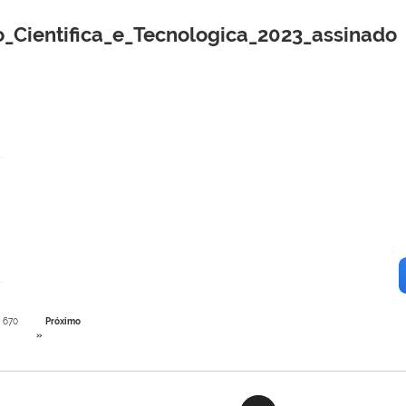
_Cientifica_e_Tecnologica_2023_assinado
670
Próximo
»