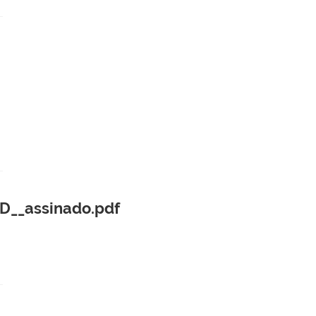
D__assinado.pdf