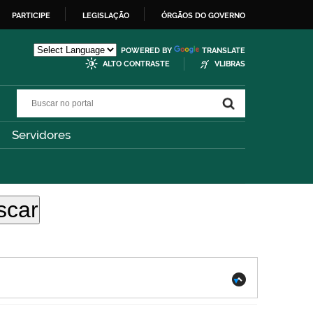
PARTICIPE
LEGISLAÇÃO
ÓRGÃOS DO GOVERNO
POWERED BY
TRANSLATE
ALTO CONTRASTE
VLIBRAS
Buscar no portal
Buscar no portal
Servidores
.