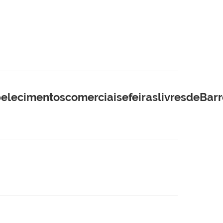
lecimentoscomerciaisefeiraslivresdeBarr