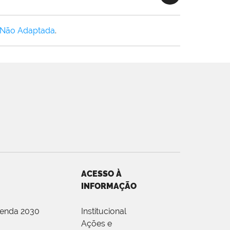
 Não Adaptada
.
ACESSO À
INFORMAÇÃO
genda 2030
Institucional
Ações e