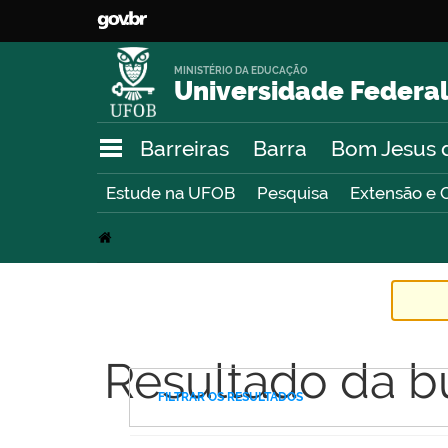
MINISTÉRIO DA EDUCAÇÃO
Universidade Federal
Barreiras
Barra
Bom Jesus 
Estude na UFOB
Pesquisa
Extensão e 
Resultado da b
FILTRAR OS RESULTADOS