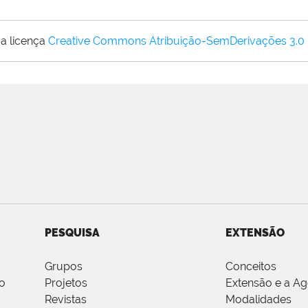
a licença
Creative Commons Atribuição-SemDerivações 3.0
PESQUISA
EXTENSÃO
Grupos
Conceitos
o
Projetos
Extensão e a A
Revistas
Modalidades