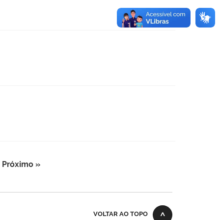
Próximo »
VOLTAR AO TOPO