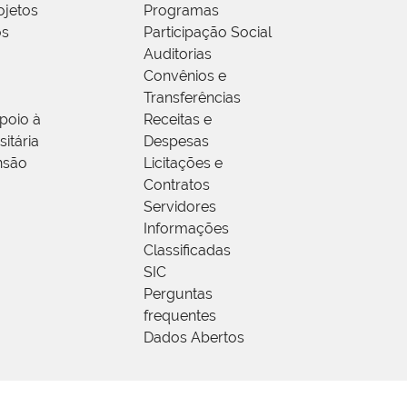
ojetos
Programas
os
Participação Social
Auditorias
Convênios e
Transferências
poio à
Receitas e
itária
Despesas
nsão
Licitações e
Contratos
Servidores
Informações
Classificadas
SIC
Perguntas
frequentes
Dados Abertos