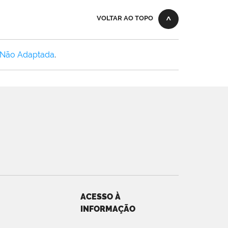
VOLTAR AO TOPO
 Não Adaptada
.
ACESSO À
INFORMAÇÃO