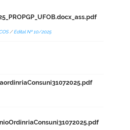
5_PROPGP_UFOB.docx_ass.pdf
ICOS
/
Edital Nº 10/2025
rdinriaConsuni31072025.pdf
oOrdinriaConsuni31072025.pdf