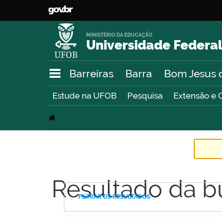
MINISTÉRIO DA EDUCAÇÃO
Universidade Federal
Barreiras
Barra
Bom Jesus 
Estude na UFOB
Pesquisa
Extensão e 
Resultado da b
FILTRAR OS RESULTADOS