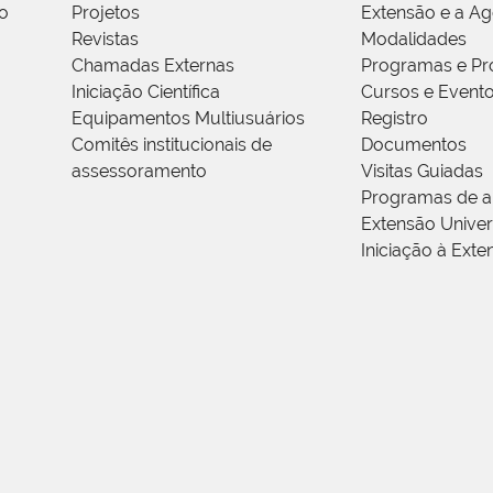
o
Projetos
Extensão e a A
Revistas
Modalidades
Chamadas Externas
Programas e Pr
Iniciação Científica
Cursos e Event
Equipamentos Multiusuários
Registro
Comitês institucionais de
Documentos
assessoramento
Visitas Guiadas
Programas de a
Extensão Univers
Iniciação à Exte