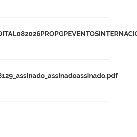
AL082026PROPGPEVENTOSINTERNACIONA
129_assinado_assinadoassinado.pdf