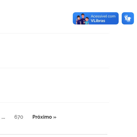
...
670
Próximo »