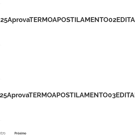
provaTERMOAPOSTILAMENTO02EDITAL132
provaTERMOAPOSTILAMENTO03EDITAL132
670
Próximo