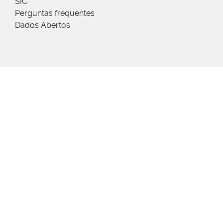
SIC
Perguntas frequentes
Dados Abertos