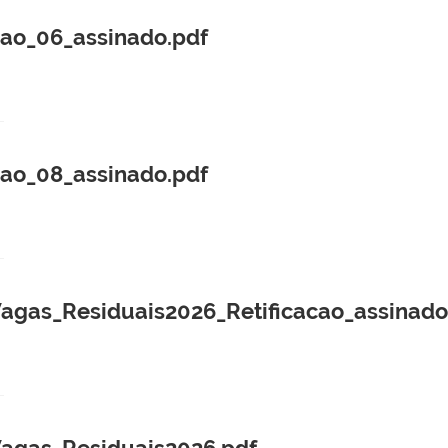
cao_06_assinado.pdf
cao_08_assinado.pdf
as_Residuais2026_Retificacao_assinado
gas_Residuais2026.pdf