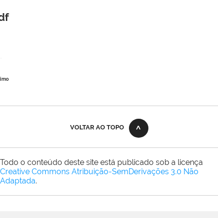
df
ximo
VOLTAR AO TOPO
Todo o conteúdo deste site está publicado sob a licença
Creative Commons Atribuição-SemDerivações 3.0 Não
Adaptada
.