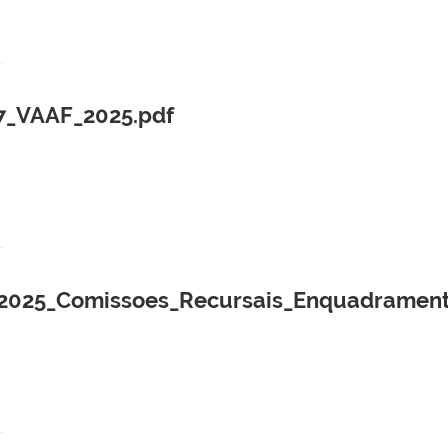
7_VAAF_2025.pdf
025_Comissoes_Recursais_Enquadramento