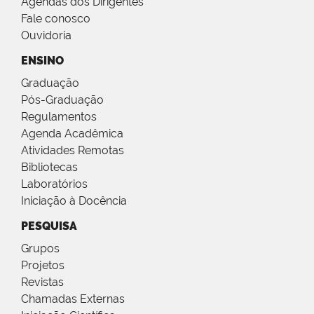
Agendas dos Dirigentes
Fale conosco
Ouvidoria
ENSINO
Graduação
Pós-Graduação
Regulamentos
Agenda Acadêmica
Atividades Remotas
Bibliotecas
Laboratórios
Iniciação à Docência
PESQUISA
Grupos
Projetos
Revistas
Chamadas Externas