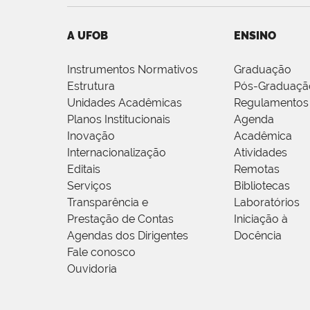
A UFOB
ENSINO
Instrumentos Normativos
Graduação
Estrutura
Pós-Graduaçã
Unidades Acadêmicas
Regulamentos
Planos Institucionais
Agenda
Inovação
Acadêmica
Internacionalização
Atividades
Editais
Remotas
Serviços
Bibliotecas
Transparência e
Laboratórios
Prestação de Contas
Iniciação à
Agendas dos Dirigentes
Docência
Fale conosco
Ouvidoria