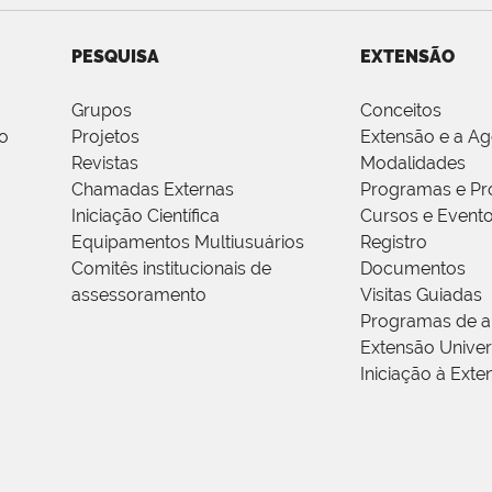
PESQUISA
EXTENSÃO
Grupos
Conceitos
o
Projetos
Extensão e a A
Revistas
Modalidades
Chamadas Externas
Programas e Pr
Iniciação Científica
Cursos e Event
Equipamentos Multiusuários
Registro
Comitês institucionais de
Documentos
assessoramento
Visitas Guiadas
Programas de a
Extensão Univers
Iniciação à Exte