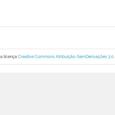
a licença
Creative Commons Atribuição-SemDerivações 3.0