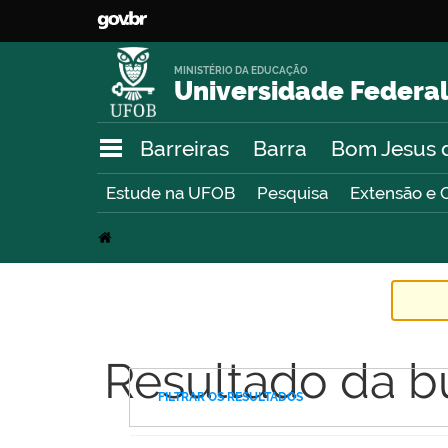
MINISTÉRIO DA EDUCAÇÃO
Universidade Federal
Barreiras
Barra
Bom Jesus 
Estude na UFOB
Pesquisa
Extensão e 
Resultado da b
FILTRAR OS RESULTADOS