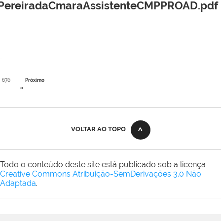
aPereiradaCmaraAssistenteCMPPROAD.pdf
670
Próximo
»
VOLTAR AO TOPO
Todo o conteúdo deste site está publicado sob a licença
Creative Commons Atribuição-SemDerivações 3.0 Não
Adaptada
.