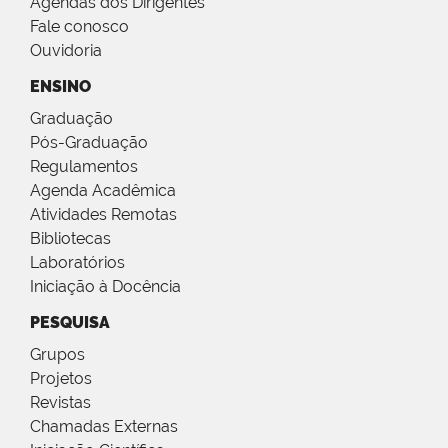
Agendas dos Dirigentes
Fale conosco
Ouvidoria
ENSINO
Graduação
Pós-Graduação
Regulamentos
Agenda Acadêmica
Atividades Remotas
Bibliotecas
Laboratórios
Iniciação à Docência
PESQUISA
Grupos
Projetos
Revistas
Chamadas Externas