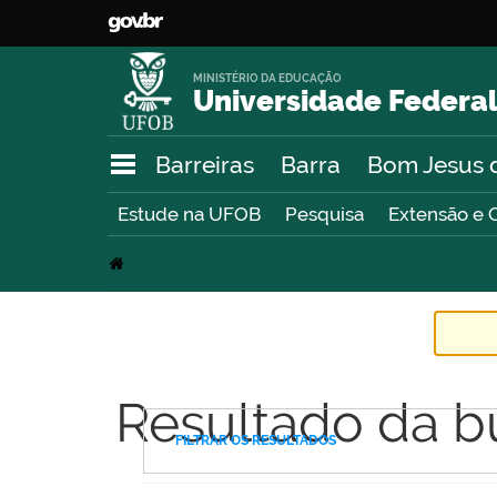
MINISTÉRIO DA EDUCAÇÃO
Universidade Federal
Barreiras
Barra
Bom Jesus 
Estude na UFOB
Pesquisa
Extensão e 
Resultado da b
FILTRAR OS RESULTADOS