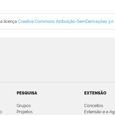
a licença
Creative Commons Atribuição-SemDerivações 3.0
PESQUISA
EXTENSÃO
Grupos
Conceitos
o
Projetos
Extensão e a A