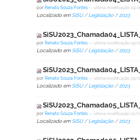
por
Renato Souza Fontes
—
última modificação
09/0
Localizado em
SiSU
/
Legislação
/
2023
SiSU2023_Chamada04_LISTA
por
Renato Souza Fontes
—
última modificação
09/0
Localizado em
SiSU
/
Legislação
/
2023
SiSU2023_Chamada04_LISTA
por
Renato Souza Fontes
—
última modificação
09/0
Localizado em
SiSU
/
Legislação
/
2023
SiSU2023_Chamada05_LISTA
por
Renato Souza Fontes
—
última modificação
22/0
Localizado em
SiSU
/
Legislação
/
2023