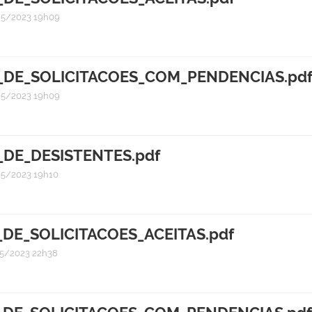
5/2023 19h09
_DE_SOLICITACOES_COM_PENDENCIAS.pd
5/2023 19h09
_DE_DESISTENTES.pdf
5/2023 19h10
_DE_SOLICITACOES_ACEITAS.pdf
5/2023 22h38