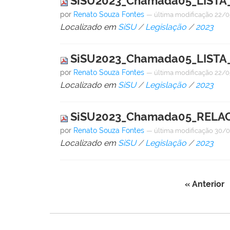
SiSU2023_Chamada05_LISTA
por
Renato Souza Fontes
—
última modificação
22/0
Localizado em
SiSU
/
Legislação
/
2023
SiSU2023_Chamada05_LISTA
por
Renato Souza Fontes
—
última modificação
22/0
Localizado em
SiSU
/
Legislação
/
2023
SiSU2023_Chamada05_RELA
por
Renato Souza Fontes
—
última modificação
30/0
Localizado em
SiSU
/
Legislação
/
2023
« Anterior