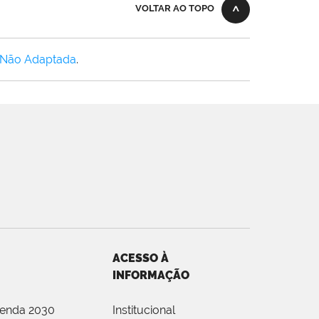
VOLTAR AO TOPO
 Não Adaptada
.
ACESSO À
INFORMAÇÃO
genda 2030
Institucional