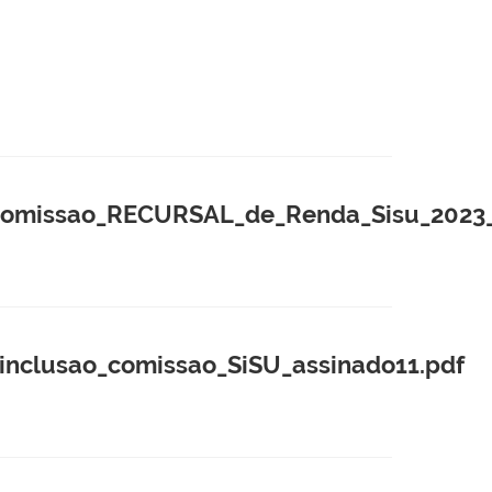
omissao_RECURSAL_de_Renda_Sisu_2023_
clusao_comissao_SiSU_assinado11.pdf