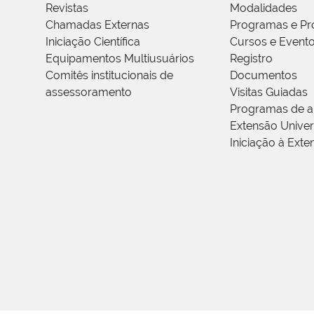
Revistas
Modalidades
Chamadas Externas
Programas e Pr
Iniciação Científica
Cursos e Event
Equipamentos Multiusuários
Registro
Comitês institucionais de
Documentos
assessoramento
Visitas Guiadas
Programas de a
Extensão Univers
Iniciação à Exte