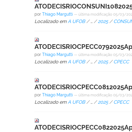
ATODECISRIOCONSUNI1082025A
por
Thiago Margutti
—
última modificação
05/03/202
Localizado em
A UFOB
/
…
/
2025
/
CONSUN
ATODECISRIOCPECC0792025Apro
por
Thiago Margutti
—
última modificação
05/03/202
Localizado em
A UFOB
/
…
/
2025
/
CPECC
ATODECISRIOCPECC0812025Apro
por
Thiago Margutti
—
última modificação
05/03/202
Localizado em
A UFOB
/
…
/
2025
/
CPECC
ATODECISRIOCPECC0822025Apr