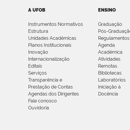
A UFOB
ENSINO
Instrumentos Normativos
Graduação
Estrutura
Pós-Graduaçã
Unidades Acadêmicas
Regulamentos
Planos Institucionais
Agenda
Inovação
Acadêmica
Internacionalização
Atividades
Editais
Remotas
Serviços
Bibliotecas
Transparência e
Laboratórios
Prestação de Contas
Iniciação à
Agendas dos Dirigentes
Docência
Fale conosco
Ouvidoria