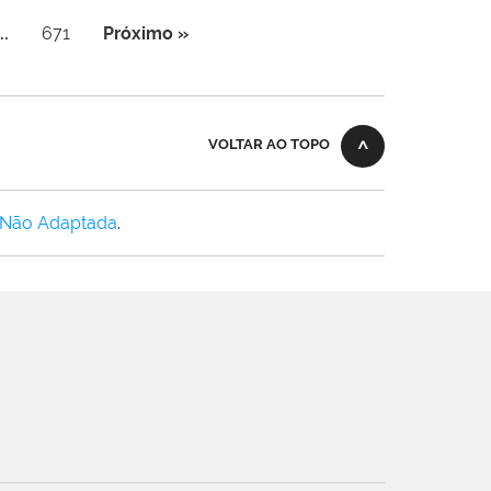
..
671
Próximo »
VOLTAR AO TOPO
 Não Adaptada
.