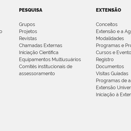
PESQUISA
EXTENSÃO
Grupos
Conceitos
o
Projetos
Extensão e a A
Revistas
Modalidades
Chamadas Externas
Programas e Pr
Iniciação Científica
Cursos e Event
Equipamentos Multiusuários
Registro
Comitês institucionais de
Documentos
assessoramento
Visitas Guiadas
Programas de a
Extensão Univers
Iniciação à Exte