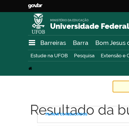
MINISTÉRIO DA EDUCAÇÃO
Universidade Federal
Barreiras
Barra
Bom Jesus 
Estude na UFOB
Pesquisa
Extensão e 
Resultado da b
FILTRAR OS RESULTADOS