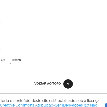
670
Próximo
»
VOLTAR AO TOPO
Todo o conteúdo deste site está publicado sob a licença
Creative Commons Atribuição-SemDerivações 3.0 Não