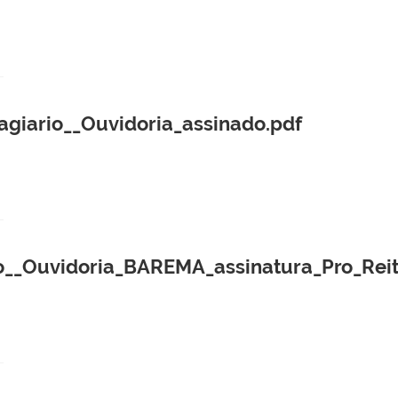
agiario__Ouvidoria_assinado.pdf
__Ouvidoria_BAREMA_assinatura_Pro_Reito