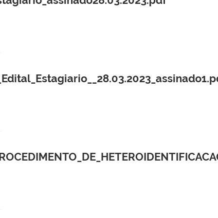
al_Estagiario__28.03.2023_assinado1.p
OCEDIMENTO_DE_HETEROIDENTIFICACAO_