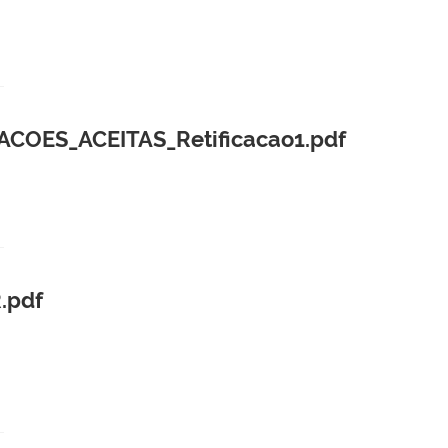
COES_ACEITAS_Retificacao1.pdf
.pdf