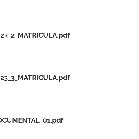
023_2_MATRICULA.pdf
023_3_MATRICULA.pdf
OCUMENTAL_01.pdf