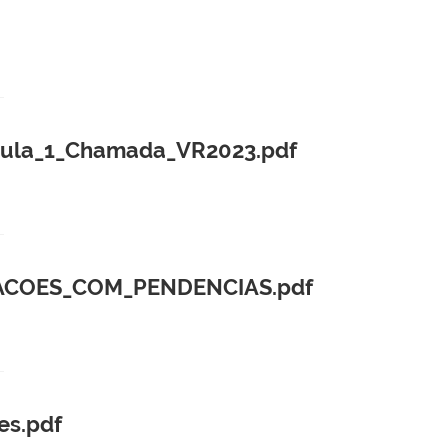
cula_1_Chamada_VR2023.pdf
TACOES_COM_PENDENCIAS.pdf
es.pdf