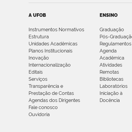
A UFOB
ENSINO
Instrumentos Normativos
Graduação
Estrutura
Pós-Graduaçã
Unidades Acadêmicas
Regulamentos
Planos Institucionais
Agenda
Inovação
Acadêmica
Internacionalização
Atividades
Editais
Remotas
Serviços
Bibliotecas
Transparência e
Laboratórios
Prestação de Contas
Iniciação à
Agendas dos Dirigentes
Docência
Fale conosco
Ouvidoria