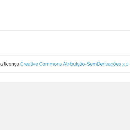
a licença
Creative Commons Atribuição-SemDerivações 3.0