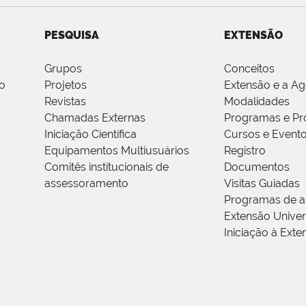
PESQUISA
EXTENSÃO
Grupos
Conceitos
o
Projetos
Extensão e a A
Revistas
Modalidades
Chamadas Externas
Programas e Pr
Iniciação Científica
Cursos e Event
Equipamentos Multiusuários
Registro
Comitês institucionais de
Documentos
assessoramento
Visitas Guiadas
Programas de a
Extensão Univers
Iniciação à Exte