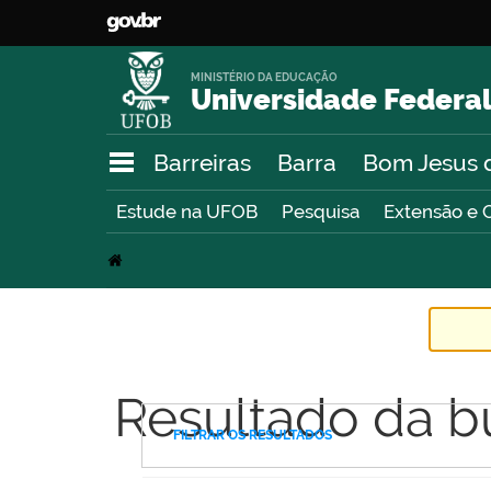
MINISTÉRIO DA EDUCAÇÃO
Universidade Federal
Barreiras
Barra
Bom Jesus 
Estude na UFOB
Pesquisa
Extensão e 
Resultado da b
FILTRAR OS RESULTADOS