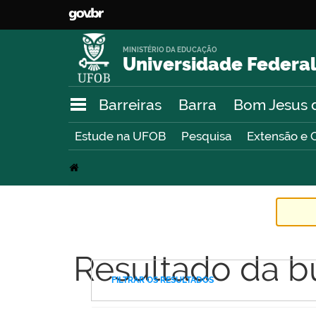
MINISTÉRIO DA EDUCAÇÃO
Universidade Federal
Barreiras
Barra
Bom Jesus 
Estude na UFOB
Pesquisa
Extensão e 
Resultado da b
FILTRAR OS RESULTADOS