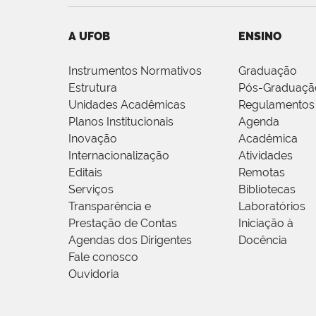
A UFOB
ENSINO
Instrumentos Normativos
Graduação
Estrutura
Pós-Graduaçã
Unidades Acadêmicas
Regulamentos
Planos Institucionais
Agenda
Inovação
Acadêmica
Internacionalização
Atividades
Editais
Remotas
Serviços
Bibliotecas
Transparência e
Laboratórios
Prestação de Contas
Iniciação à
Agendas dos Dirigentes
Docência
Fale conosco
Ouvidoria