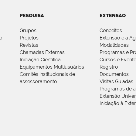
PESQUISA
EXTENSÃO
Grupos
Conceitos
o
Projetos
Extensão e a A
Revistas
Modalidades
Chamadas Externas
Programas e Pr
Iniciação Científica
Cursos e Event
Equipamentos Multiusuários
Registro
Comitês institucionais de
Documentos
assessoramento
Visitas Guiadas
Programas de a
Extensão Univers
Iniciação à Exte