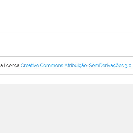
a licença
Creative Commons Atribuição-SemDerivações 3.0