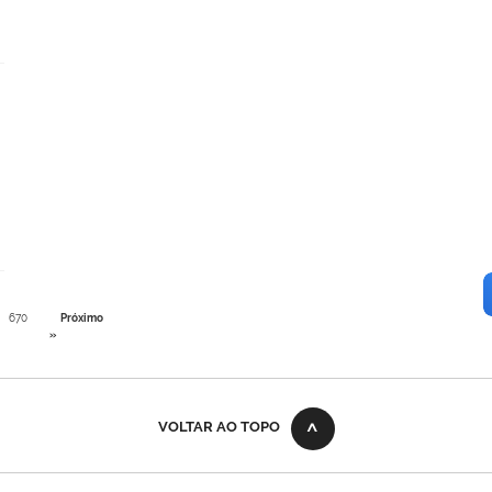
670
Próximo
»
VOLTAR AO TOPO