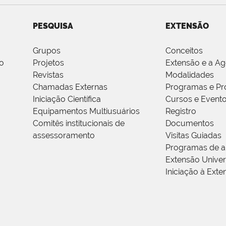
PESQUISA
EXTENSÃO
Grupos
Conceitos
o
Projetos
Extensão e a A
Revistas
Modalidades
Chamadas Externas
Programas e Pr
Iniciação Científica
Cursos e Event
Equipamentos Multiusuários
Registro
Comitês institucionais de
Documentos
assessoramento
Visitas Guiadas
Programas de a
Extensão Univers
Iniciação à Exte