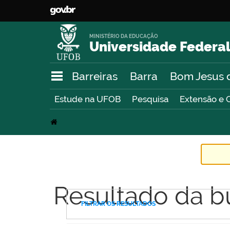
MINISTÉRIO DA EDUCAÇÃO
Universidade Federal
Barreiras
Barra
Bom Jesus 
Estude na UFOB
Pesquisa
Extensão e 
Resultado da b
FILTRAR OS RESULTADOS