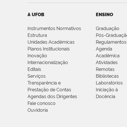
A UFOB
ENSINO
Instrumentos Normativos
Graduação
Estrutura
Pós-Graduaçã
Unidades Acadêmicas
Regulamentos
Planos Institucionais
Agenda
Inovação
Acadêmica
Internacionalização
Atividades
Editais
Remotas
Serviços
Bibliotecas
Transparência e
Laboratórios
Prestação de Contas
Iniciação à
Agendas dos Dirigentes
Docência
Fale conosco
Ouvidoria