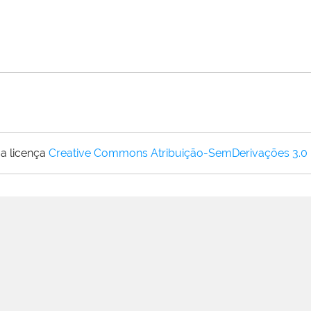
a licença
Creative Commons Atribuição-SemDerivações 3.0