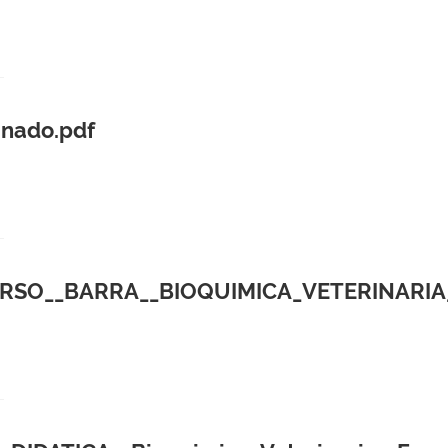
inado.pdf
SO__BARRA__BIOQUIMICA_VETERINARIA_