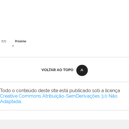
670
Próximo
»
VOLTAR AO TOPO
Todo o conteúdo deste site está publicado sob a licença
Creative Commons Atribuição-SemDerivações 3.0 Não
Adaptada
.