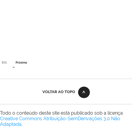
670
Próximo
»
VOLTAR AO TOPO
Todo o conteúdo deste site está publicado sob a licença
Creative Commons Atribuição-SemDerivações 3.0 Não
Adaptada
.