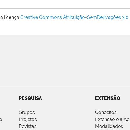
a licença
Creative Commons Atribuição-SemDerivações 3.0
PESQUISA
EXTENSÃO
Grupos
Conceitos
o
Projetos
Extensão e a A
Revistas
Modalidades