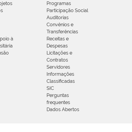
ojetos
Programas
os
Participação Social
Auditorias
Convênios e
Transferências
poio à
Receitas e
itária
Despesas
nsão
Licitações e
Contratos
Servidores
Informações
Classificadas
SIC
Perguntas
frequentes
Dados Abertos