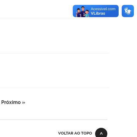
Próximo »
VOLTAR AO TOPO