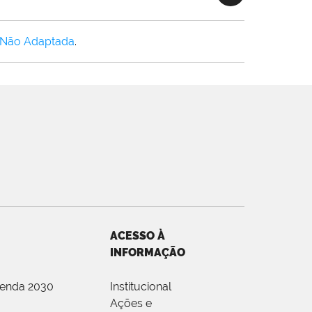
 Não Adaptada
.
ACESSO À
INFORMAÇÃO
genda 2030
Institucional
Ações e