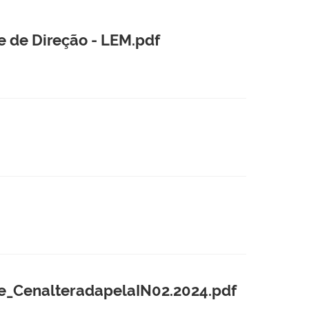
e de Direção - LEM.pdf
_CenalteradapelaIN02.2024.pdf