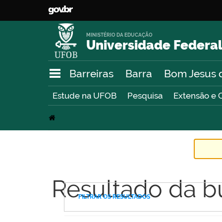
MINISTÉRIO DA EDUCAÇÃO
Universidade Federal
Barreiras
Barra
Bom Jesus 
Estude na UFOB
Pesquisa
Extensão e 
Resultado da b
FILTRAR OS RESULTADOS