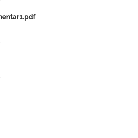
mentar1.pdf