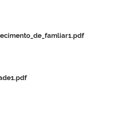
ecimento_de_famliar1.pdf
ade1.pdf