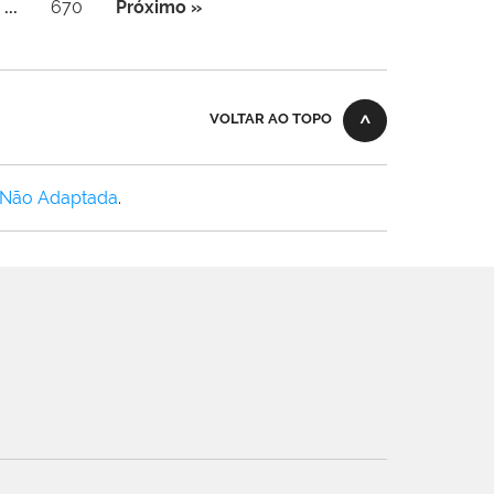
...
670
Próximo »
VOLTAR AO TOPO
 Não Adaptada
.