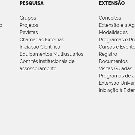
PESQUISA
EXTENSÃO
Grupos
Conceitos
o
Projetos
Extensão e a A
Revistas
Modalidades
Chamadas Externas
Programas e Pr
Iniciação Científica
Cursos e Event
Equipamentos Multiusuários
Registro
Comitês institucionais de
Documentos
assessoramento
Visitas Guiadas
Programas de a
Extensão Univers
Iniciação à Exte