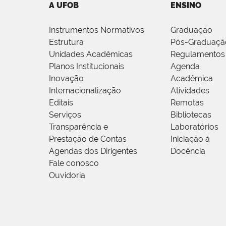
A UFOB
ENSINO
Instrumentos Normativos
Graduação
Estrutura
Pós-Graduaçã
Unidades Acadêmicas
Regulamentos
Planos Institucionais
Agenda
Inovação
Acadêmica
Internacionalização
Atividades
Editais
Remotas
Serviços
Bibliotecas
Transparência e
Laboratórios
Prestação de Contas
Iniciação à
Agendas dos Dirigentes
Docência
Fale conosco
Ouvidoria