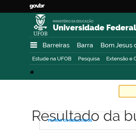
MINISTÉRIO DA EDUCAÇÃO
Universidade Federal
Barreiras
Barra
Bom Jesus 
Estude na UFOB
Pesquisa
Extensão e 
Resultado da b
FILTRAR OS RESULTADOS