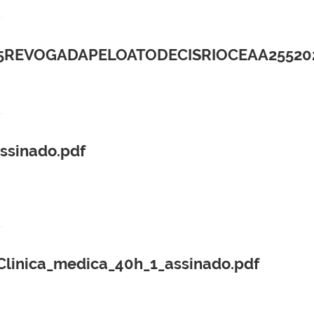
EVOGADAPELOATODECISRIOCEAA2552025A
ssinado.pdf
inica_medica_40h_1_assinado.pdf