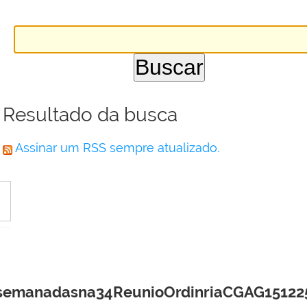
Resultado da busca
Assinar um RSS sempre atualizado.
manadasna34ReunioOrdinriaCGAG151225