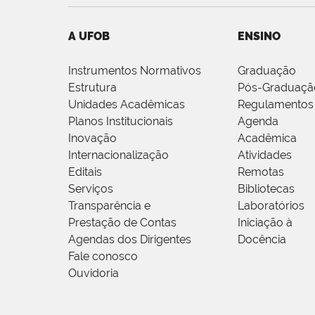
A UFOB
ENSINO
Instrumentos Normativos
Graduação
Estrutura
Pós-Graduaçã
Unidades Acadêmicas
Regulamentos
Planos Institucionais
Agenda
Inovação
Acadêmica
Internacionalização
Atividades
Editais
Remotas
Serviços
Bibliotecas
Transparência e
Laboratórios
Prestação de Contas
Iniciação à
Agendas dos Dirigentes
Docência
Fale conosco
Ouvidoria