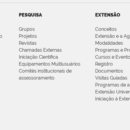
PESQUISA
EXTENSÃO
Grupos
Conceitos
o
Projetos
Extensão e a A
Revistas
Modalidades
Chamadas Externas
Programas e Pr
Iniciação Científica
Cursos e Event
Equipamentos Multiusuários
Registro
Comitês institucionais de
Documentos
assessoramento
Visitas Guiadas
Programas de a
Extensão Univers
Iniciação à Exte