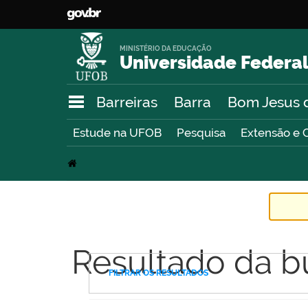
MINISTÉRIO DA EDUCAÇÃO
Universidade Federal
Barreiras
Barra
Bom Jesus 
Estude na UFOB
Pesquisa
Extensão e 
Resultado da b
FILTRAR OS RESULTADOS