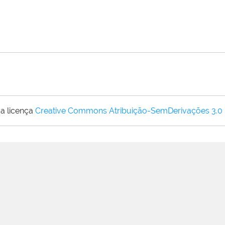
a licença
Creative Commons Atribuição-SemDerivações 3.0