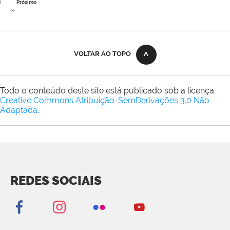
6
Próximo
»
VOLTAR AO TOPO
Todo o conteúdo deste site está publicado sob a licença
Creative Commons Atribuição-SemDerivações 3.0 Não
Adaptada
.
REDES SOCIAIS