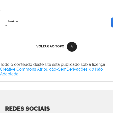
6
Próximo
»
VOLTAR AO TOPO
Todo o conteúdo deste site está publicado sob a licença
Creative Commons Atribuição-SemDerivações 3.0 Não
Adaptada
.
REDES SOCIAIS