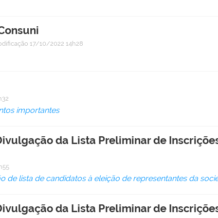
 Consuni
odificação
17/10/2022 14h28
h32
tos importantes
vulgação da Lista Preliminar de Inscriçõe
h55
 de lista de candidatos à eleição de representantes da soci
vulgação da Lista Preliminar de Inscriçõe