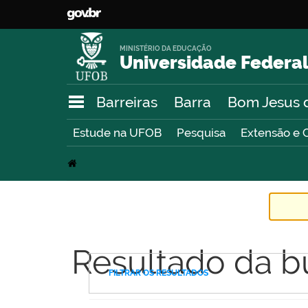
MINISTÉRIO DA EDUCAÇÃO
Universidade Federal
Barreiras
Barra
Bom Jesus 
Estude na UFOB
Pesquisa
Extensão e 
Resultado da b
FILTRAR OS RESULTADOS