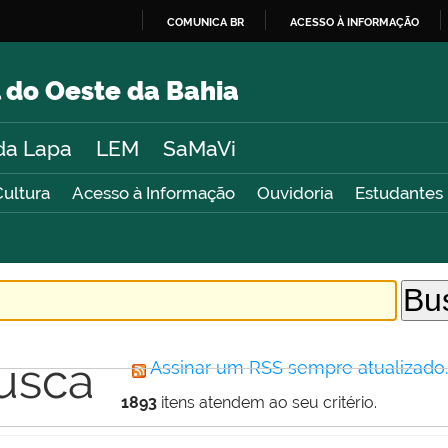
COMUNICA BR
ACESSO À INFORMAÇÃO
IR
PARA
 do Oeste da Bahia
O
CONTEÚDO
da Lapa
LEM
SaMaVi
Cultura
Acesso à Informação
Ouvidoria
Estudantes
usca
Assinar um RSS sempre atualizado
1893
itens atendem ao seu critério.