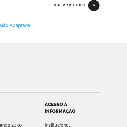
VOLTAR AO TOPO
 Não Adaptada
.
ACESSO À
INFORMAÇÃO
genda 2030
Institucional