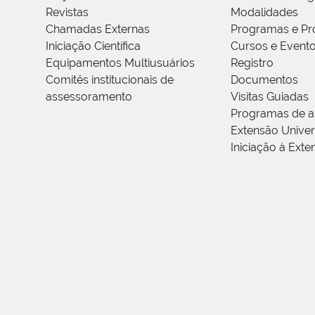
Revistas
Modalidades
Chamadas Externas
Programas e Pr
Iniciação Científica
Cursos e Event
Equipamentos Multiusuários
Registro
Comitês institucionais de
Documentos
assessoramento
Visitas Guiadas
Programas de a
Extensão Univers
Iniciação à Exte