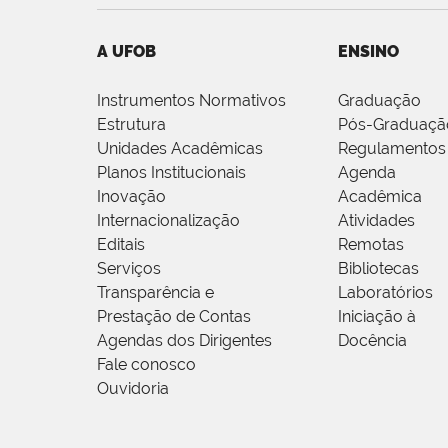
A UFOB
ENSINO
Instrumentos Normativos
Graduação
Estrutura
Pós-Graduaçã
Unidades Acadêmicas
Regulamentos
Planos Institucionais
Agenda
Inovação
Acadêmica
Internacionalização
Atividades
Editais
Remotas
Serviços
Bibliotecas
Transparência e
Laboratórios
Prestação de Contas
Iniciação à
Agendas dos Dirigentes
Docência
Fale conosco
Ouvidoria