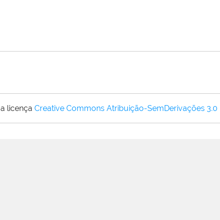
a licença
Creative Commons Atribuição-SemDerivações 3.0