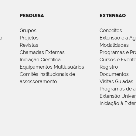
PESQUISA
EXTENSÃO
Grupos
Conceitos
o
Projetos
Extensão e a A
Revistas
Modalidades
Chamadas Externas
Programas e Pr
Iniciação Científica
Cursos e Event
Equipamentos Multiusuários
Registro
Comitês institucionais de
Documentos
assessoramento
Visitas Guiadas
Programas de a
Extensão Univers
Iniciação à Exte