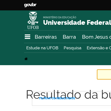
MINISTÉRIO DA EDUCAÇÃO
Universidade Federal
Barreiras
Barra
Bom Jesus 
Estude na UFOB
Pesquisa
Extensão e 
Resultado da b
FILTRAR OS RESULTADOS