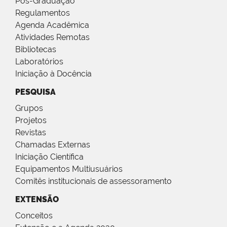
Pós-Graduação
Regulamentos
Agenda Acadêmica
Atividades Remotas
Bibliotecas
Laboratórios
Iniciação à Docência
PESQUISA
Grupos
Projetos
Revistas
Chamadas Externas
Iniciação Científica
Equipamentos Multiusuários
Comitês institucionais de assessoramento
EXTENSÃO
Conceitos