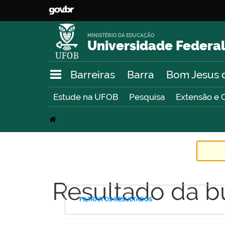
MINISTÉRIO DA EDUCAÇÃO
Universidade Federal
Barreiras
Barra
Bom Jesus 
Estude na UFOB
Pesquisa
Extensão e 
Resultado da b
FILTRAR OS RESULTADOS