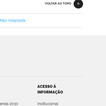
VOLTAR AO TOPO
 Não Adaptada
.
ACESSO À
INFORMAÇÃO
genda 2030
Institucional