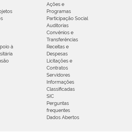
Ações e
ojetos
Programas
os
Participação Social
Auditorias
Convênios e
Transferências
poio à
Receitas e
itária
Despesas
nsão
Licitações e
Contratos
Servidores
Informações
Classificadas
SIC
Perguntas
frequentes
Dados Abertos