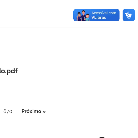
o.pdf
670
Próximo »