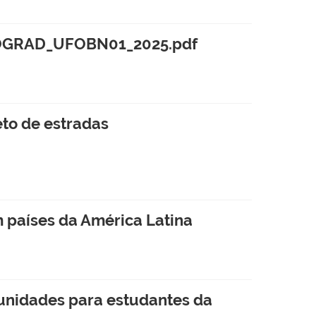
GRAD_UFOBN01_2025.pdf
eto de estradas
 países da América Latina
tunidades para estudantes da