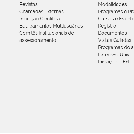
Revistas
Modalidades
Chamadas Externas
Programas e Pr
Iniciação Científica
Cursos e Event
Equipamentos Multiusuários
Registro
Comitês institucionais de
Documentos
assessoramento
Visitas Guiadas
Programas de a
Extensão Univers
Iniciação à Exte