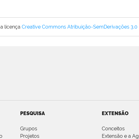
a licença
Creative Commons Atribuição-SemDerivações 3.0
PESQUISA
EXTENSÃO
Grupos
Conceitos
o
Projetos
Extensão e a A