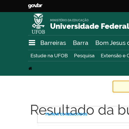
MINISTÉRIO DA EDUCAÇÃO
Universidade Federal
Barreiras
Barra
Bom Jesus 
Estude na UFOB
Pesquisa
Extensão e 
Resultado da b
FILTRAR OS RESULTADOS