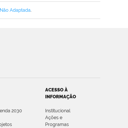
 Não Adaptada
.
ACESSO À
INFORMAÇÃO
genda 2030
Institucional
Ações e
ojetos
Programas