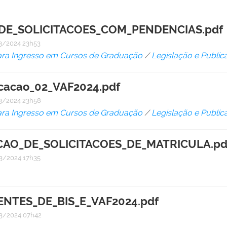
DE_SOLICITACOES_COM_PENDENCIAS.pdf
3/2024 23h53
ara Ingresso em Cursos de Graduação
/
Legislação e Public
ocacao_02_VAF2024.pdf
3/2024 23h58
ara Ingresso em Cursos de Graduação
/
Legislação e Public
CAO_DE_SOLICITACOES_DE_MATRICULA.pd
3/2024 17h35
TES_DE_BIS_E_VAF2024.pdf
3/2024 07h42