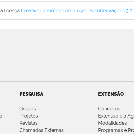
a licença
Creative Commons Atribuição-SemDerivações 3.0
PESQUISA
EXTENSÃO
Grupos
Conceitos
o
Projetos
Extensão e a A
Revistas
Modalidades
Chamadas Externas
Programas e Pr