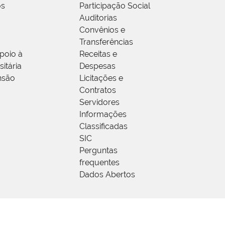
os
Participação Social
Auditorias
Convênios e
Transferências
poio à
Receitas e
itária
Despesas
nsão
Licitações e
Contratos
Servidores
Informações
Classificadas
SIC
Perguntas
frequentes
Dados Abertos