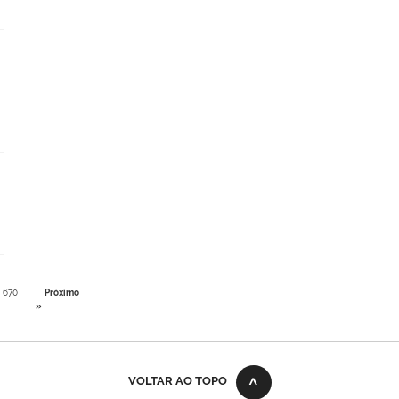
670
Próximo
»
VOLTAR AO TOPO