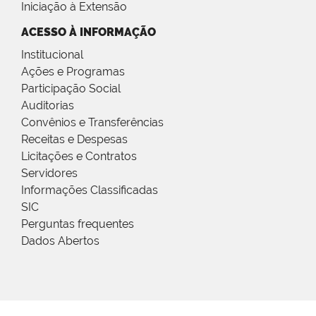
Iniciação à Extensão
ACESSO À INFORMAÇÃO
Institucional
Ações e Programas
Participação Social
Auditorias
Convênios e Transferências
Receitas e Despesas
Licitações e Contratos
Servidores
Informações Classificadas
SIC
Perguntas frequentes
Dados Abertos