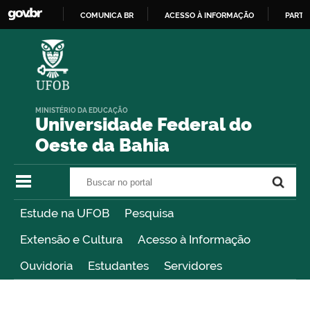
COMUNICA BR
ACESSO À INFORMAÇÃO
PARTI
IR
PARA
O
CONTEÚDO
MINISTÉRIO DA EDUCAÇÃO
Universidade Federal do
Oeste da Bahia
Buscar no portal
Buscar no portal
Estude na UFOB
Pesquisa
Extensão e Cultura
Acesso à Informação
Ouvidoria
Estudantes
Servidores