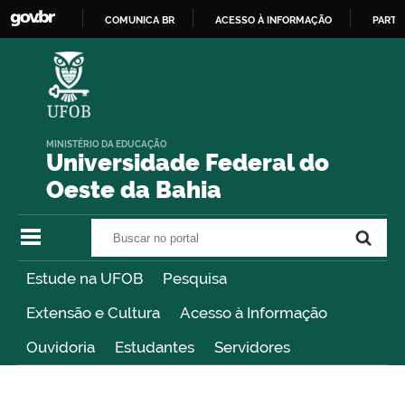
COMUNICA BR
ACESSO À INFORMAÇÃO
PARTI
IR
PARA
O
CONTEÚDO
MINISTÉRIO DA EDUCAÇÃO
Universidade Federal do
Oeste da Bahia
Buscar no portal
Buscar no portal
Estude na UFOB
Pesquisa
Extensão e Cultura
Acesso à Informação
Ouvidoria
Estudantes
Servidores