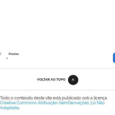
8
Próximo
»
VOLTAR AO TOPO
Todo o conteúdo deste site está publicado sob a licença
Creative Commons Atribuição-SemDerivações 3.0 Não
Adaptada
.