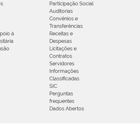
os
Participação Social
Auditorias
Convênios e
Transferências
poio à
Receitas e
itária
Despesas
nsão
Licitações e
Contratos
Servidores
Informações
Classificadas
SIC
Perguntas
frequentes
Dados Abertos