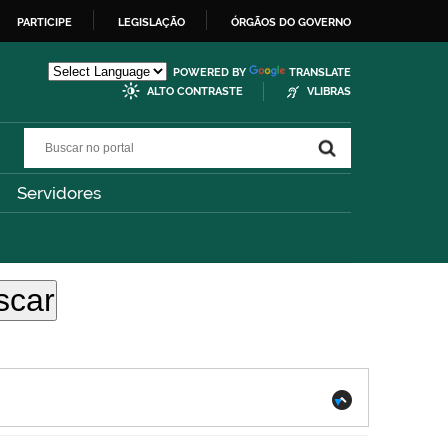
PARTICIPE
LEGISLAÇÃO
ÓRGÃOS DO GOVERNO
POWERED BY
TRANSLATE
ALTO CONTRASTE
VLIBRAS
Buscar no portal
Buscar no portal
Servidores
.