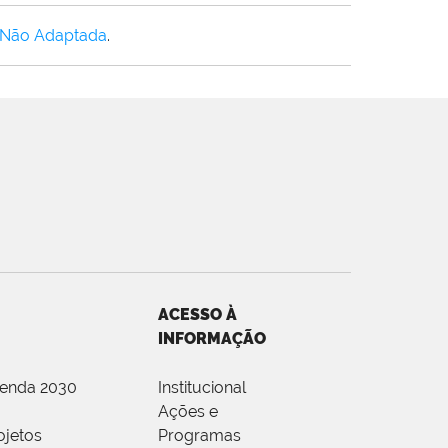
 Não Adaptada
.
ACESSO À
INFORMAÇÃO
genda 2030
Institucional
Ações e
ojetos
Programas