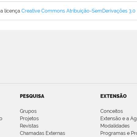
a licença
Creative Commons Atribuição-SemDerivações 3.0
PESQUISA
EXTENSÃO
Grupos
Conceitos
o
Projetos
Extensão e a A
Revistas
Modalidades
Chamadas Externas
Programas e Pr