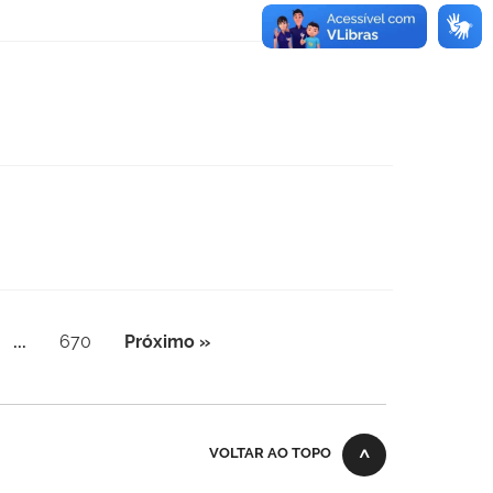
...
670
Próximo »
VOLTAR AO TOPO