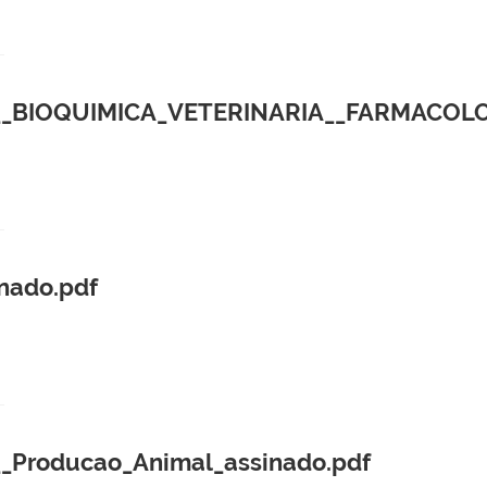
__BIOQUIMICA_VETERINARIA__FARMACOLO
nado.pdf
Producao_Animal_assinado.pdf