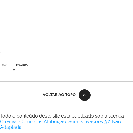
670
Próximo
»
VOLTAR AO TOPO
Todo o conteúdo deste site está publicado sob a licença
Creative Commons Atribuição-SemDerivações 3.0 Não
Adaptada
.