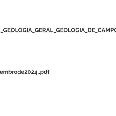
_GEOLOGIA_GERAL_GEOLOGIA_DE_CAMPO
embrode2024..pdf