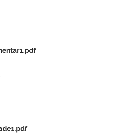
mentar1.pdf
ade1.pdf