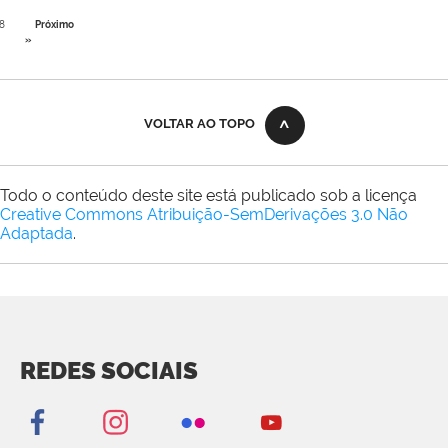
8
Próximo
»
VOLTAR AO TOPO
Todo o conteúdo deste site está publicado sob a licença
Creative Commons Atribuição-SemDerivações 3.0 Não
Adaptada
.
REDES SOCIAIS