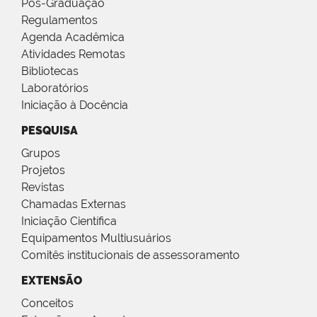
Pós-Graduação
Regulamentos
Agenda Acadêmica
Atividades Remotas
Bibliotecas
Laboratórios
Iniciação à Docência
PESQUISA
Grupos
Projetos
Revistas
Chamadas Externas
Iniciação Científica
Equipamentos Multiusuários
Comitês institucionais de assessoramento
EXTENSÃO
Conceitos