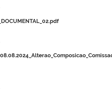
_DOCUMENTAL_02.pdf
8.08.2024_Alterao_Composicao_Comissao