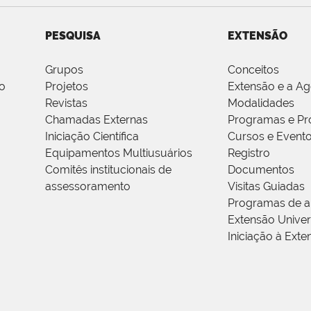
PESQUISA
EXTENSÃO
Grupos
Conceitos
o
Projetos
Extensão e a A
Revistas
Modalidades
Chamadas Externas
Programas e Pr
Iniciação Científica
Cursos e Event
Equipamentos Multiusuários
Registro
Comitês institucionais de
Documentos
assessoramento
Visitas Guiadas
Programas de a
Extensão Univers
Iniciação à Exte