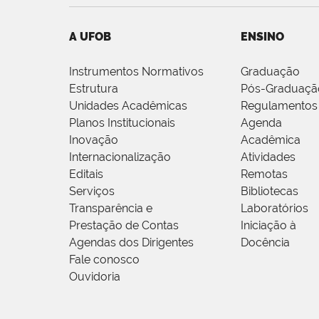
A UFOB
ENSINO
Instrumentos Normativos
Graduação
Estrutura
Pós-Graduaçã
Unidades Acadêmicas
Regulamentos
Planos Institucionais
Agenda
Inovação
Acadêmica
Internacionalização
Atividades
Editais
Remotas
Serviços
Bibliotecas
Transparência e
Laboratórios
Prestação de Contas
Iniciação à
Agendas dos Dirigentes
Docência
Fale conosco
Ouvidoria