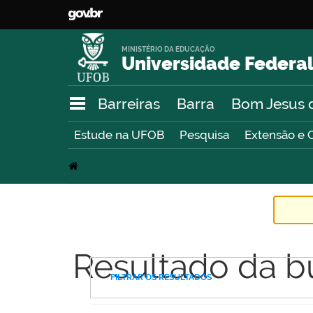
MINISTÉRIO DA EDUCAÇÃO
Universidade Federal
Barreiras
Barra
Bom Jesus 
Estude na UFOB
Pesquisa
Extensão e 
Resultado da b
FILTRAR OS RESULTADOS