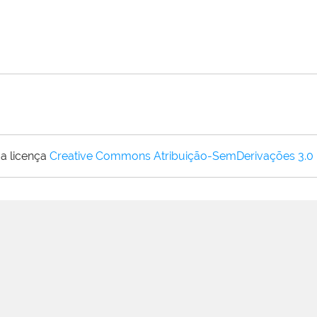
a licença
Creative Commons Atribuição-SemDerivações 3.0