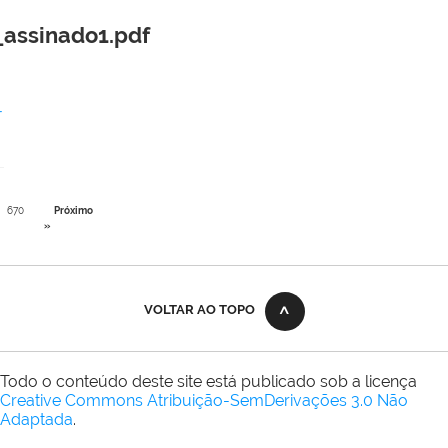
_assinado1.pdf
-
670
Próximo
»
VOLTAR AO TOPO
Todo o conteúdo deste site está publicado sob a licença
Creative Commons Atribuição-SemDerivações 3.0 Não
Adaptada
.