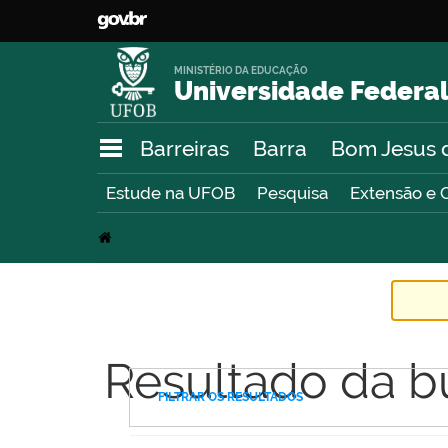
MINISTÉRIO DA EDUCAÇÃO
Universidade Federal
Barreiras
Barra
Bom Jesus 
Estude na UFOB
Pesquisa
Extensão e 
Resultado da b
FILTRAR OS RESULTADOS