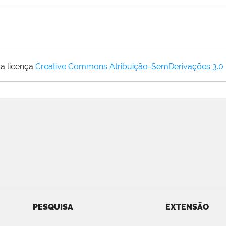
a licença
Creative Commons Atribuição-SemDerivações 3.0
PESQUISA
EXTENSÃO