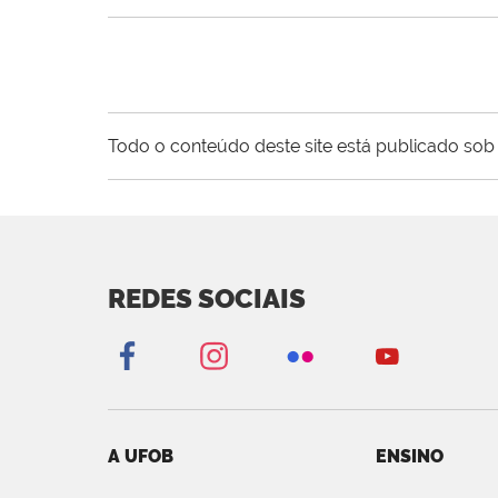
Todo o conteúdo deste site está publicado sob 
REDES SOCIAIS
A UFOB
ENSINO