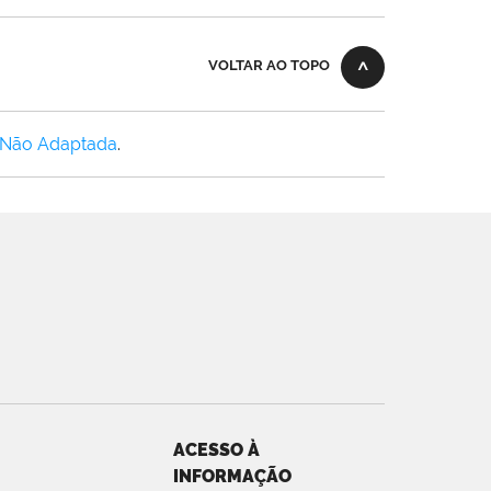
VOLTAR AO TOPO
 Não Adaptada
.
ACESSO À
INFORMAÇÃO