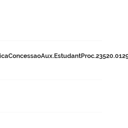
aConcessaoAux.EstudantProc.23520.0129