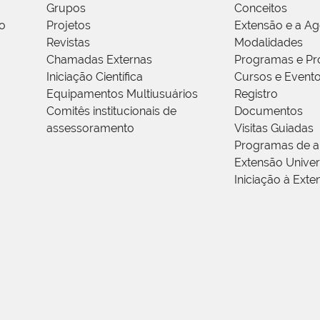
Grupos
Conceitos
o
Projetos
Extensão e a A
Revistas
Modalidades
Chamadas Externas
Programas e Pr
Iniciação Científica
Cursos e Event
Equipamentos Multiusuários
Registro
Comitês institucionais de
Documentos
assessoramento
Visitas Guiadas
Programas de a
Extensão Univers
Iniciação à Exte