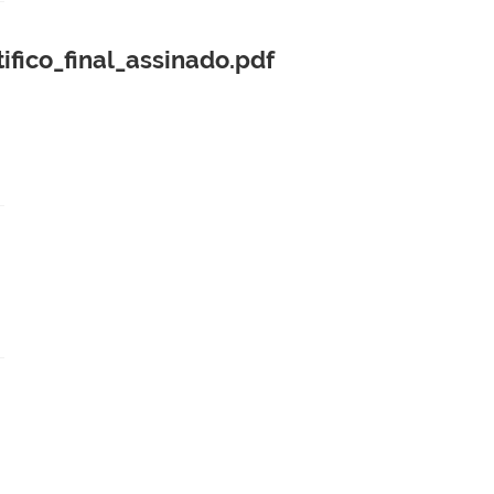
ico_final_assinado.pdf