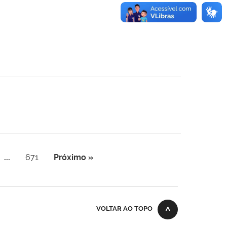
...
671
Próximo »
VOLTAR AO TOPO