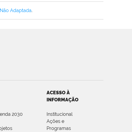
 Não Adaptada
.
ACESSO À
INFORMAÇÃO
genda 2030
Institucional
Ações e
ojetos
Programas