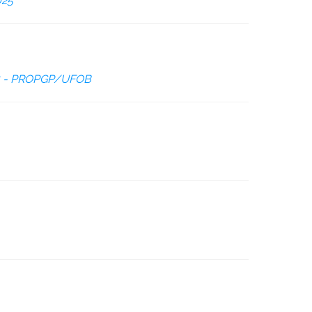
025
25 - PROPGP/UFOB