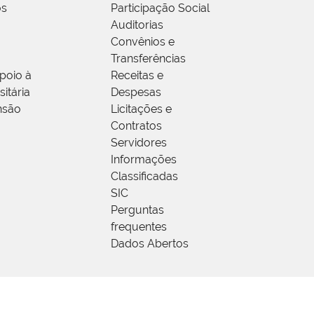
os
Participação Social
Auditorias
Convênios e
Transferências
poio à
Receitas e
itária
Despesas
nsão
Licitações e
Contratos
Servidores
Informações
Classificadas
SIC
Perguntas
frequentes
Dados Abertos