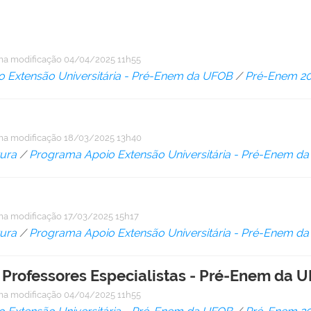
ma modificação
04/04/2025 11h55
 Extensão Universitária - Pré-Enem da UFOB
/
Pré-Enem 2
ma modificação
18/03/2025 13h40
tura
/
Programa Apoio Extensão Universitária - Pré-Enem d
ma modificação
17/03/2025 15h17
tura
/
Programa Apoio Extensão Universitária - Pré-Enem d
 Professores Especialistas - Pré-Enem da 
ma modificação
04/04/2025 11h55