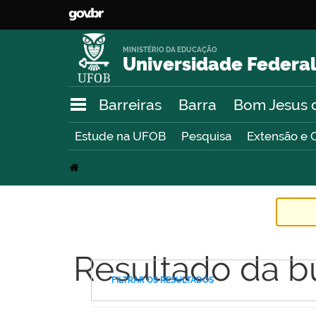
MINISTÉRIO DA EDUCAÇÃO
Universidade Federal
Barreiras
Barra
Bom Jesus 
Estude na UFOB
Pesquisa
Extensão e 
Resultado da b
FILTRAR OS RESULTADOS