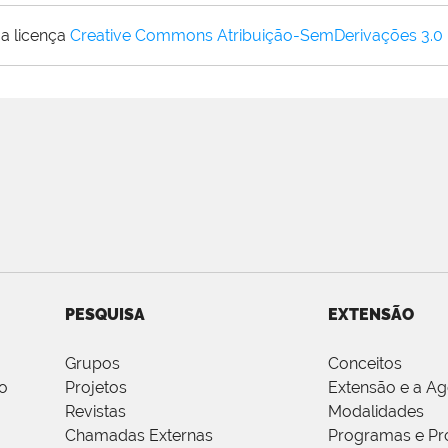
a licença
Creative Commons Atribuição-SemDerivações 3.0
PESQUISA
EXTENSÃO
Grupos
Conceitos
o
Projetos
Extensão e a A
Revistas
Modalidades
Chamadas Externas
Programas e Pr