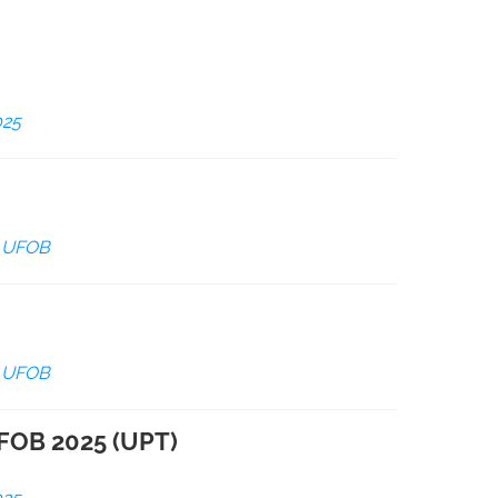
025
a UFOB
a UFOB
UFOB 2025 (UPT)