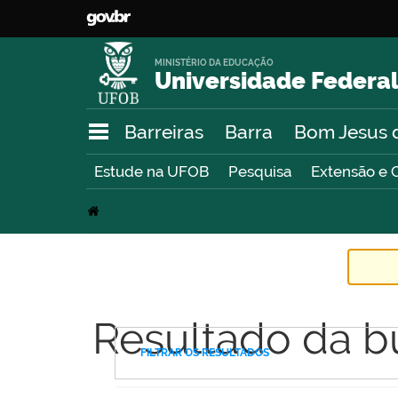
MINISTÉRIO DA EDUCAÇÃO
Universidade Federal
Barreiras
Barra
Bom Jesus 
Estude na UFOB
Pesquisa
Extensão e 
Resultado da b
FILTRAR OS RESULTADOS