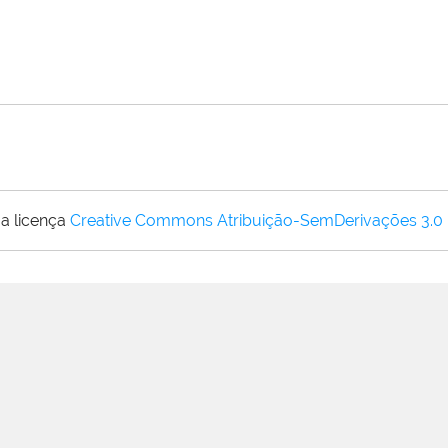
a licença
Creative Commons Atribuição-SemDerivações 3.0