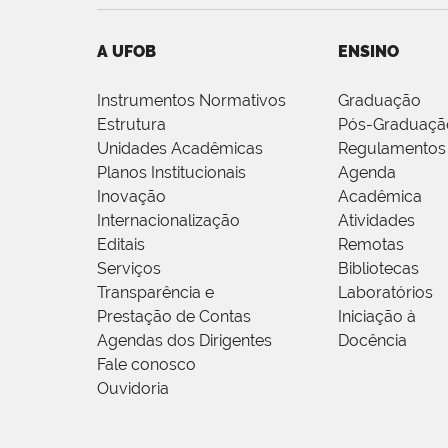
A UFOB
ENSINO
Instrumentos Normativos
Graduação
Estrutura
Pós-Graduaçã
Unidades Acadêmicas
Regulamentos
Planos Institucionais
Agenda
Inovação
Acadêmica
Internacionalização
Atividades
Editais
Remotas
Serviços
Bibliotecas
Transparência e
Laboratórios
Prestação de Contas
Iniciação à
Agendas dos Dirigentes
Docência
Fale conosco
Ouvidoria