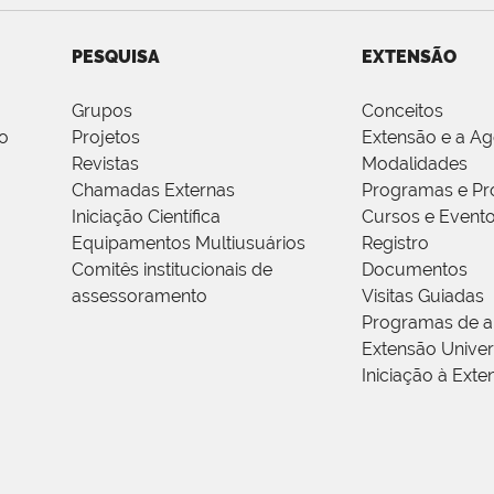
PESQUISA
EXTENSÃO
Grupos
Conceitos
o
Projetos
Extensão e a A
Revistas
Modalidades
Chamadas Externas
Programas e Pr
Iniciação Científica
Cursos e Event
Equipamentos Multiusuários
Registro
Comitês institucionais de
Documentos
assessoramento
Visitas Guiadas
Programas de a
Extensão Univers
Iniciação à Exte