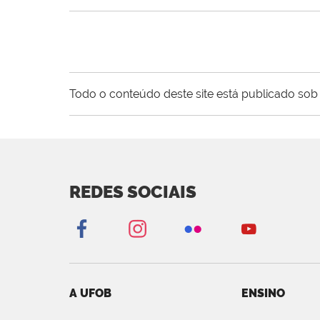
Todo o conteúdo deste site está publicado sob 
REDES SOCIAIS
A UFOB
ENSINO