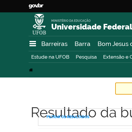
MINISTÉRIO DA EDUCAÇÃO
Universidade Federal
Barreiras
Barra
Bom Jesus 
Estude na UFOB
Pesquisa
Extensão e 
Resultado da b
FILTRAR OS RESULTADOS