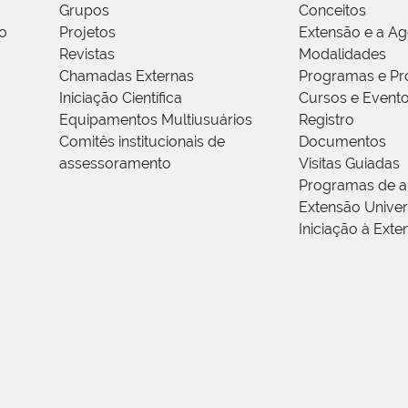
Grupos
Conceitos
o
Projetos
Extensão e a A
Revistas
Modalidades
Chamadas Externas
Programas e Pr
Iniciação Científica
Cursos e Event
Equipamentos Multiusuários
Registro
Comitês institucionais de
Documentos
assessoramento
Visitas Guiadas
Programas de a
Extensão Univers
Iniciação à Exte