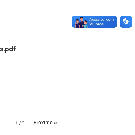
s.pdf
...
670
Próximo »