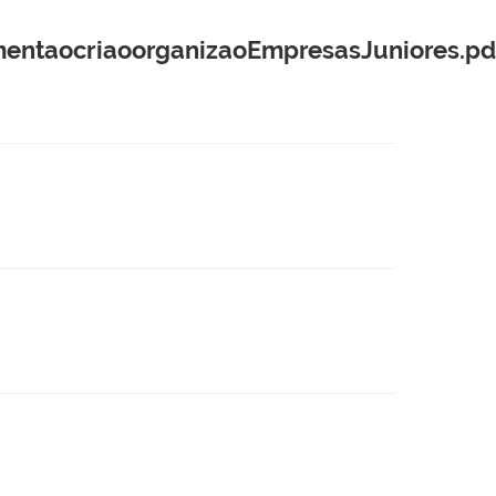
aocriaoorganizaoEmpresasJuniores.pd