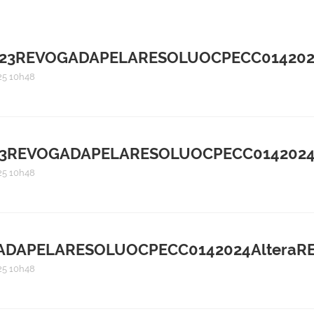
023REVOGADAPELARESOLUOCPECC0142024
5 10h48
23REVOGADAPELARESOLUOCPECC0142024A
5 10h48
DAPELARESOLUOCPECC0142024AlteraRES
5 10h48