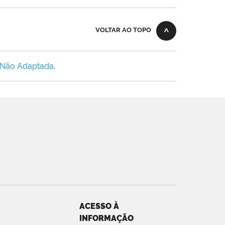
VOLTAR AO TOPO
 Não Adaptada
.
ACESSO À
INFORMAÇÃO