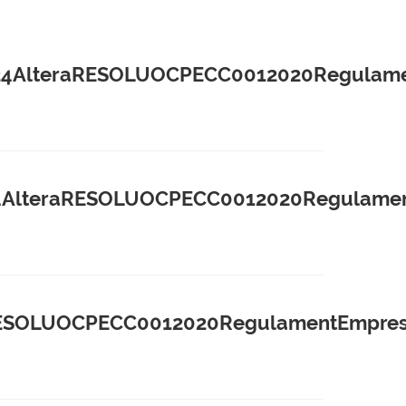
AlteraRESOLUOCPECC0012020Regulamen
lteraRESOLUOCPECC0012020Regulament
OLUOCPECC0012020RegulamentEmpresas