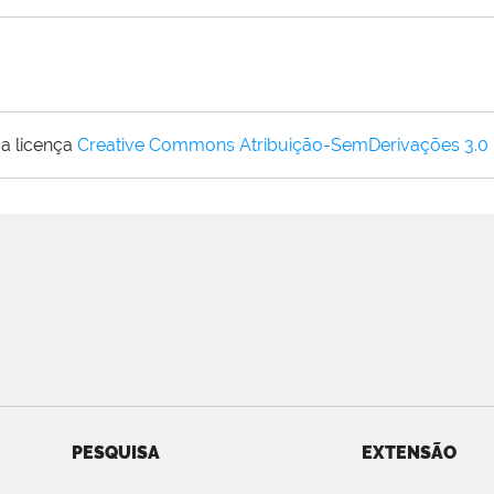
a licença
Creative Commons Atribuição-SemDerivações 3.0
PESQUISA
EXTENSÃO