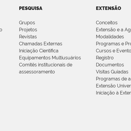
PESQUISA
EXTENSÃO
Grupos
Conceitos
o
Projetos
Extensão e a A
Revistas
Modalidades
Chamadas Externas
Programas e Pr
Iniciação Científica
Cursos e Event
Equipamentos Multiusuários
Registro
Comitês institucionais de
Documentos
assessoramento
Visitas Guiadas
Programas de a
Extensão Univers
Iniciação à Exte