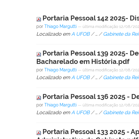
Portaria Pessoal 142 2025- 
por
Thiago Margutti
—
última modificação
12/08/202
Localizado em
A UFOB
/
…
/
Gabinete da Rei
Portaria Pessoal 139 2025- D
Bacharelado em História.pdf
por
Thiago Margutti
—
última modificação
12/08/202
Localizado em
A UFOB
/
…
/
Gabinete da Rei
Portaria Pessoal 136 2025 - D
por
Thiago Margutti
—
última modificação
12/08/202
Localizado em
A UFOB
/
…
/
Gabinete da Rei
Portaria Pessoal 133 2025 - A