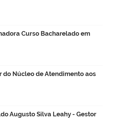
denadora Curso Bacharelado em
r do Núcleo de Atendimento aos
ldo Augusto Silva Leahy - Gestor