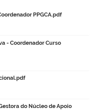
- Coordenador PPGCA.pdf
lva - Coordenador Curso
cional.pdf
 Gestora do Núcleo de Apoio