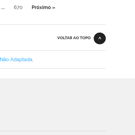
...
670
Próximo »
VOLTAR AO TOPO
 Não Adaptada
.