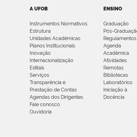
A UFOB
ENSINO
Instrumentos Normativos
Graduação
Estrutura
Pós-Graduaçã
Unidades Acadêmicas
Regulamentos
Planos Institucionais
Agenda
Inovação
Acadêmica
Internacionalização
Atividades
Editais
Remotas
Serviços
Bibliotecas
Transparência e
Laboratórios
Prestação de Contas
Iniciação à
Agendas dos Dirigentes
Docência
Fale conosco
Ouvidoria