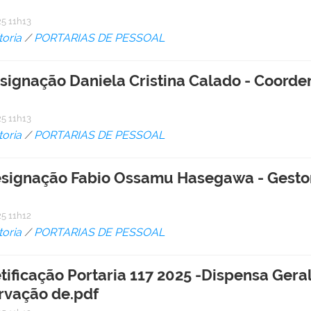
5 11h13
toria
/
PORTARIAS DE PESSOAL
esignação Daniela Cristina Calado - Coor
5 11h13
toria
/
PORTARIAS DE PESSOAL
 Designação Fabio Ossamu Hasegawa - Gesto
5 11h12
toria
/
PORTARIAS DE PESSOAL
etificação Portaria 117 2025 -Dispensa Gera
rvação de.pdf