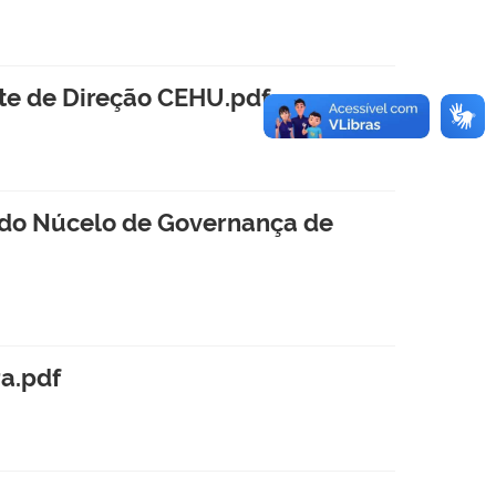
ente de Direção CEHU.pdf
ra do Núcelo de Governança de
ra.pdf