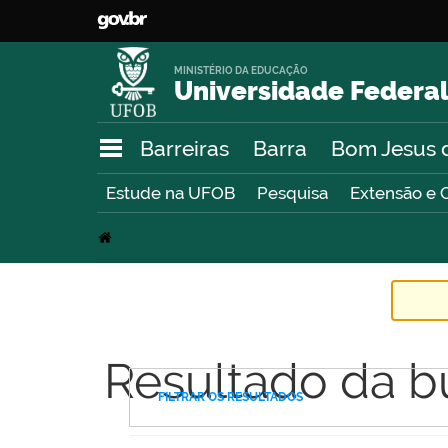
MINISTÉRIO DA EDUCAÇÃO
Universidade Federal
Barreiras
Barra
Bom Jesus 
Estude na UFOB
Pesquisa
Extensão e 
Resultado da b
FILTRAR OS RESULTADOS