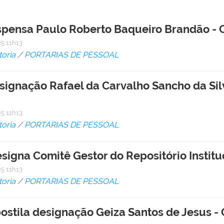
Dispensa Paulo Roberto Baqueiro Brandão 
5 11h13
toria
/
PORTARIAS DE PESSOAL
esignação Rafael da Carvalho Sancho da Si
5 11h13
toria
/
PORTARIAS DE PESSOAL
esigna Comitê Gestor do Repositório Institu
5 11h13
toria
/
PORTARIAS DE PESSOAL
postila designação Geiza Santos de Jesus -