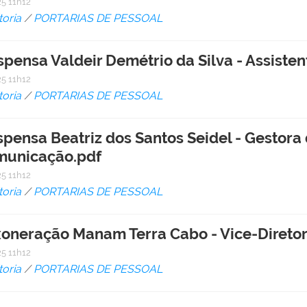
5 11h12
toria
/
PORTARIAS DE PESSOAL
ispensa Valdeir Demétrio da Silva - Assist
5 11h12
toria
/
PORTARIAS DE PESSOAL
ispensa Beatriz dos Santos Seidel - Gesto
municação.pdf
5 11h12
toria
/
PORTARIAS DE PESSOAL
Exoneração Manam Terra Cabo - Vice-Direto
5 11h12
toria
/
PORTARIAS DE PESSOAL